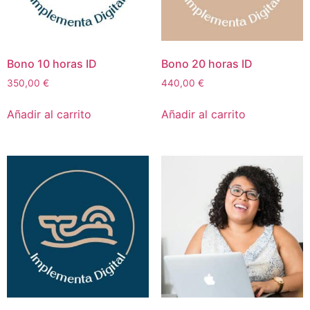
Bono 10 horas ID
Bono 20 horas ID
350,00
€
440,00
€
Añadir al carrito
Añadir al carrito