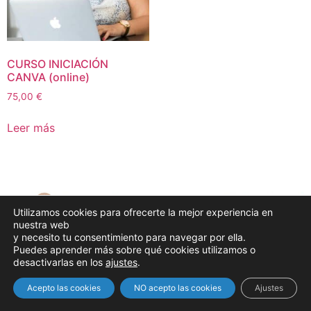
CURSO INICIACIÓN
CANVA (online)
75,00
€
Leer más
Utilizamos cookies para ofrecerte la mejor experiencia en
nuestra web
y necesito tu consentimiento para navegar por ella.
Soluciones digitales
Puedes aprender más sobre qué cookies utilizamos o
Todos los derechos reservados
desactivarlas en los
ajustes
.
Acepto las cookies
NO acepto las cookies
Ajustes