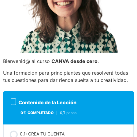
Bienvenid@ al curso
CANVA desde cero
.
Una formación para principiantes que resolverá todas
tus cuestiones para dar rienda suelta a tu creatividad.
Contenido de la Lección
0% COMPLETADO
0/1 pasos
0.1: CREA TU CUENTA