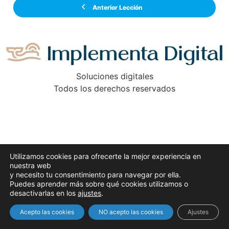
Anterior Lección
Soluciones digitales
Todos los derechos reservados
Utilizamos cookies para ofrecerte la mejor experiencia en
nuestra web
y necesito tu consentimiento para navegar por ella.
Puedes aprender más sobre qué cookies utilizamos o
desactivarlas en los
ajustes
.
Acepto las cookies
NO acepto las cookies
Ajustes